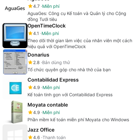
4.7
Miễn phí
AguaGes: Công cụ Kế toán và Quản lý cho Cộng
đồng Tưới tiêu
OpenTimeClock
4.1
Miễn phí
Theo dõi thời gian làm việc của nhân viên một cách
hiệu quả với OpenTimeClock
Donarius
2.8
Bản dùng thử
Tổ chức quyên góp cho nhà thờ của bạn
Contabilidad Express
4.9
Miễn phí
Kế toán tinh gọn với Contabilidad Express
Moyata contable
4.9
Miễn phí
Phần mềm kế toán miễn phí Moyata cho Windows
Jazz Office
4.6
Thanh toán