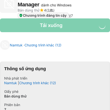
Manager
dành cho Windows
Bản dùng thử
4
2
Chương trình đáng tin cậy
V
7
Tải xuống
Namtuk
Chương trình khác (12)
Thông số ứng dụng
Nhà phát triển
Namtuk
Chương trình khác (12)
Giấy phé
Bản dùng thử
Phiên bản
7