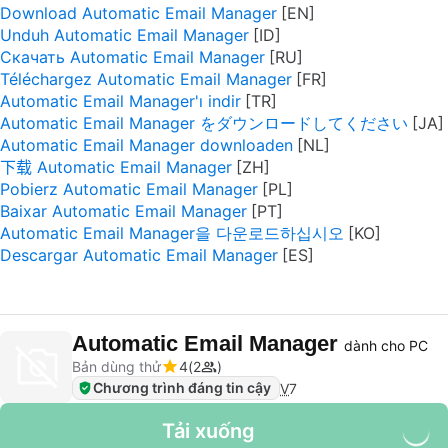
Download Automatic Email Manager
Unduh Automatic Email Manager
Скачать Automatic Email Manager
Téléchargez Automatic Email Manager
Automatic Email Manager'ı indir
Automatic Email Manager をダウンロードしてください
Automatic Email Manager downloaden
下载 Automatic Email Manager
Pobierz Automatic Email Manager
Baixar Automatic Email Manager
Automatic Email Manager을 다운로드하십시오
Descargar Automatic Email Manager
Automatic Email Manager
dành cho PC
Bản dùng thử
4
2
Chương trình đáng tin cậy
V
7
Tải xuống